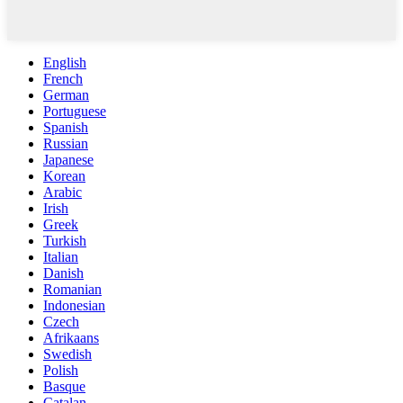
English
French
German
Portuguese
Spanish
Russian
Japanese
Korean
Arabic
Irish
Greek
Turkish
Italian
Danish
Romanian
Indonesian
Czech
Afrikaans
Swedish
Polish
Basque
Catalan