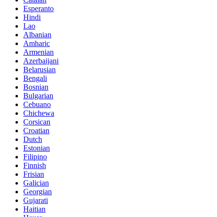
Esperanto
Hindi
Lao
Albanian
Amharic
Armenian
Azerbaijani
Belarusian
Bengali
Bosnian
Bulgarian
Cebuano
Chichewa
Corsican
Croatian
Dutch
Estonian
Filipino
Finnish
Frisian
Galician
Georgian
Gujarati
Haitian