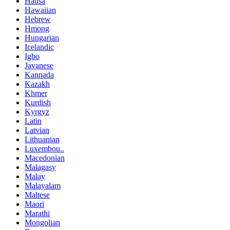
Hausa
Hawaiian
Hebrew
Hmong
Hungarian
Icelandic
Igbo
Javanese
Kannada
Kazakh
Khmer
Kurdish
Kyrgyz
Latin
Latvian
Lithuanian
Luxembou..
Macedonian
Malagasy
Malay
Malayalam
Maltese
Maori
Marathi
Mongolian