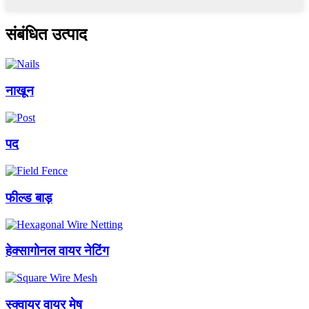
संबंधित उत्पाद
नाखून
पद
फील्ड बाड़
हेक्सागोनल वायर नेटिंग
स्क्वायर वायर मेष