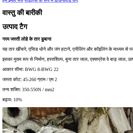
हमें ईमेल भेजें
पीडीएफ के रूप में डाउनलोड करें
वास्तु की बारीकी
उत्पाद टैग
गरम
जस्ती लोहे के तार डुबाना
यह तार खींचने, एसिड धोने और जंग हटाने, एनीलिंग और कॉइलिंग के माध्यम से प
इसका मुख्य रूप से निर्माण, हस्तशिल्प, बुना तार जाल, एक्सप्रेस वे बाड़ जाल, उ
आकार सीमा: BWG 8-BWG 22
जस्ता कोट: 45-260 ग्राम / एम 2
तन्य शक्ति: 350-550N / mm2
बढ़ाव: 10%