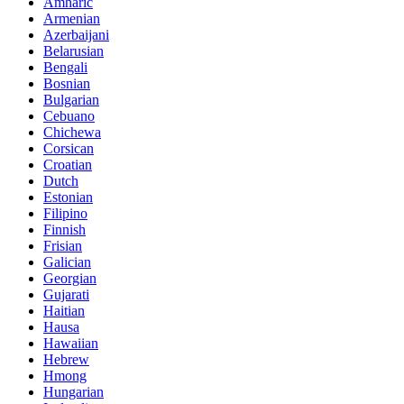
Amharic
Armenian
Azerbaijani
Belarusian
Bengali
Bosnian
Bulgarian
Cebuano
Chichewa
Corsican
Croatian
Dutch
Estonian
Filipino
Finnish
Frisian
Galician
Georgian
Gujarati
Haitian
Hausa
Hawaiian
Hebrew
Hmong
Hungarian