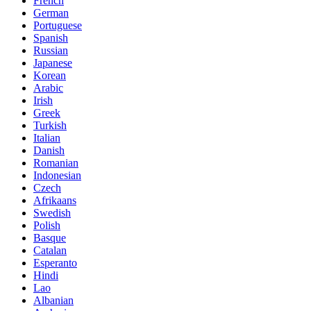
French
German
Portuguese
Spanish
Russian
Japanese
Korean
Arabic
Irish
Greek
Turkish
Italian
Danish
Romanian
Indonesian
Czech
Afrikaans
Swedish
Polish
Basque
Catalan
Esperanto
Hindi
Lao
Albanian