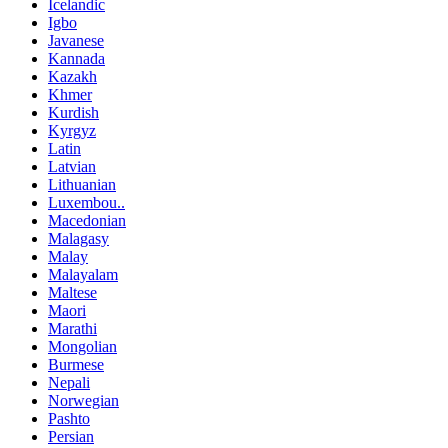
Icelandic
Igbo
Javanese
Kannada
Kazakh
Khmer
Kurdish
Kyrgyz
Latin
Latvian
Lithuanian
Luxembou..
Macedonian
Malagasy
Malay
Malayalam
Maltese
Maori
Marathi
Mongolian
Burmese
Nepali
Norwegian
Pashto
Persian